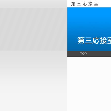
第三応接室
TOP