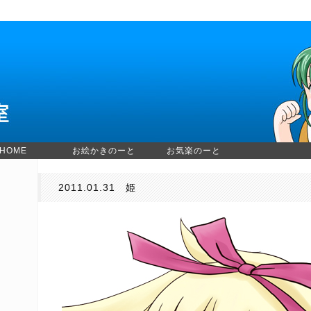
HOME
お絵かきのーと
お気楽のーと
2011.01.31 姫