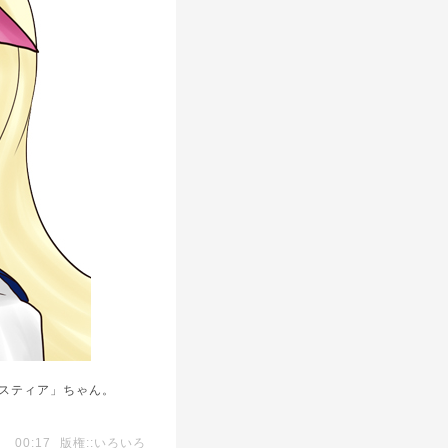
リスティア」ちゃん。
00:17
版権::いろいろ