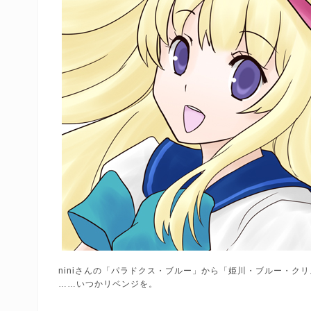
niniさんの「パラドクス・ブルー」から「姫川・ブルー・ク
……いつかリベンジを。