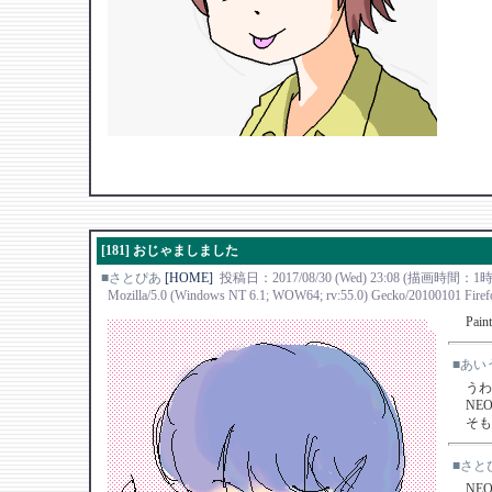
[181] おじゃましました
■さとぴあ
[HOME]
投稿日：2017/08/30 (Wed) 23:08 (描画時間
Mozilla/5.0 (Windows NT 6.1; WOW64; rv:55.0) Gecko/20100101 Firef
Pa
■あい
うわ
NE
そも
■さと
NE