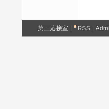
第三応接室
|
RSS
|
Adm