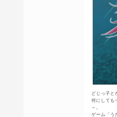
どじっ子と
何にしても
～。
ゲーム「う