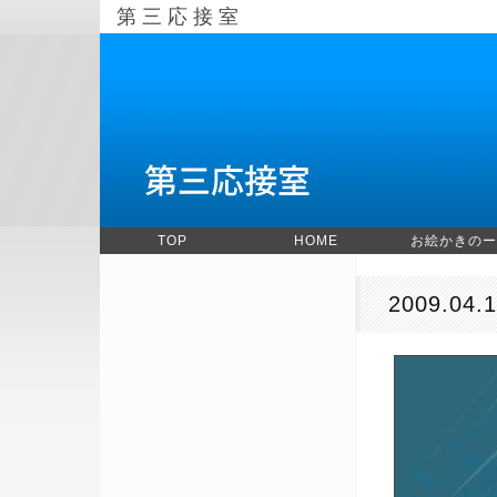
第三応接室
TOP
HOME
お絵かきのー
2009.04