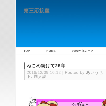
第三応接室
TOP
HOME
お絵かきのーと
ねこめ続けて25年
2016/12/09 16:12
Posted by
あいうち
ト
,
同人誌