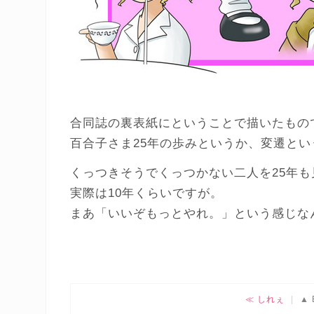
合同誌の裏表紙にということで描いたもの
百合子さま25年の歩みというか、変遷と
くっつきそうでくっつかない二人を25年も見
実際は10年くらいですが。
まあ「いいぞもっとやれ。」という感じな
しれぇ