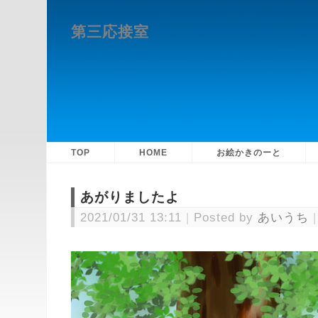
第三応接室
TOP
HOME
お絵かきのーと
あがりましたよ
2021/01/31 13:11
Posted by
あいうち