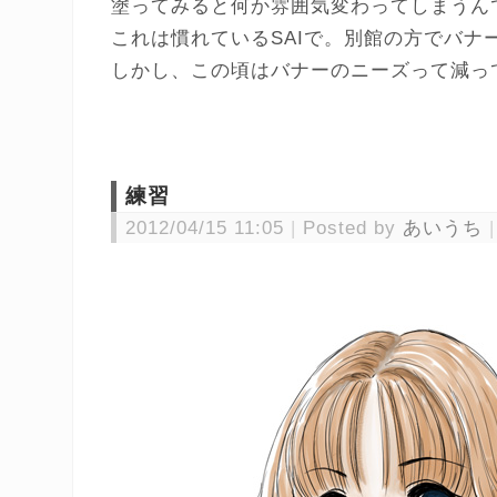
塗ってみると何か雰囲気変わってしまうん
これは慣れているSAIで。別館の方でバナ
しかし、この頃はバナーのニーズって減っ
練習
2012/04/15 11:05
Posted by
あいうち