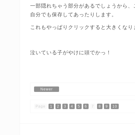
一部隠れちゃう部分があるでしょうから、
自分でも保存してあったりします。
これもやっぱりクリックすると大きくなり
泣いている子がやけに頭でかっ！
Newer
Page
1
2
3
4
5
6
7
8
9
10