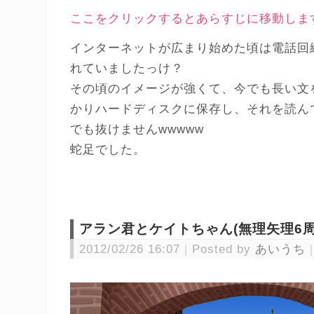
ここをクリックするとあらすじに移動しま
インターネットが広まり始めた頃は電話回
れていましたっけ？
その頃のイメージが強くて、今でも長い文
かりハードディスクに保存し、それを読ん
でも抜けませんwwwww
蛇足でした。
アラン君とケイトちゃん(無理矢理6周
2012/02/26 16:07
Posted by
あいうち