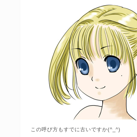
この呼び方もすでに古いですか(^_^)